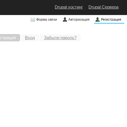
Drupal хостинг
Drupal Сервера
Форма связи
Авторизация
Регистрация
истрация
Вход
Забыли пароль?