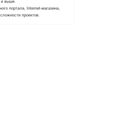
 и выше.
ого портала, Internet-магазина,
 сложности проектов.