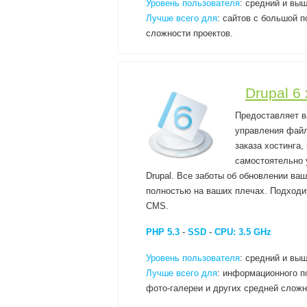
Уровень пользователя
: средний и выш
Лучше всего для
: сайтов с большой 
сложности проектов.
Drupal 6
Предоставляет в
управления файл
заказа хостинга,
самостоятельно 
Drupal. Все заботы об обновлении ва
полностью на ваших плечах. Подходит
CMS.
PHP 5.3
-
SSD
-
CPU: 3.5 GHz
Уровень пользователя
: средний и выш
Лучше всего для
: информационного по
фото-галереи и других средней сложн