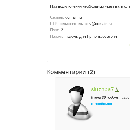
При подключении необходимо указывать сл
Сервер:
domain.ru
FTP-пользователь:
dev@domain.ru
Порт:
21
Пароль:
пароль для ftp-пользователя
Комментарии (2)
sluzhba7
#
9 лет 39 недель назад
старейшина