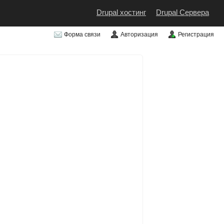
Drupal хостинг
Drupal Сервера
Форма связи
Авторизация
Регистрация