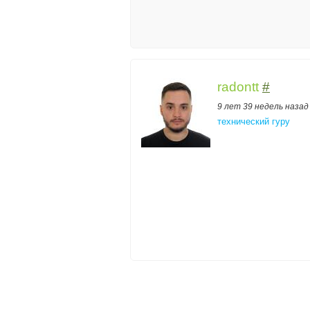
radontt
#
9 лет 39 недель назад
технический гуру