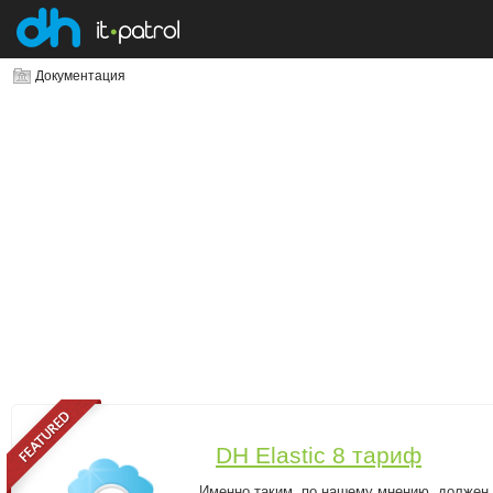
Документация
DH Elastic 8 тариф
Именно таким, по нашему мнению, должен