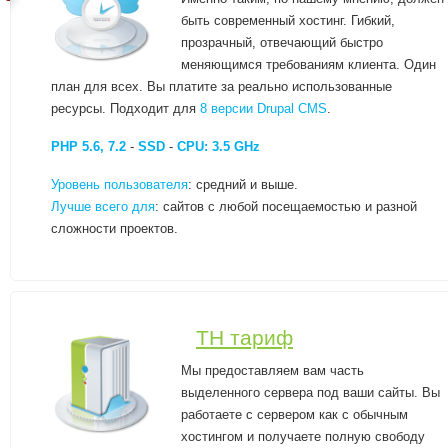
быть современный хостинг. Гибкий,
прозрачный, отвечающий быстро
меняющимся требованиям клиента. Один
план для всех. Вы платите за реально использованные
ресурсы. Подходит для
8 версии Drupal CMS
.
PHP 5.6, 7.2
-
SSD
-
CPU: 3.5 GHz
Уровень пользователя
: средний и выше.
Лучше всего для
: сайтов с любой посещаемостью и разной
сложности проектов.
TH тариф
Мы предоставляем вам часть
выделенного сервера под ваши сайты. Вы
работаете с сервером как с обычным
хостингом и получаете полную свободу