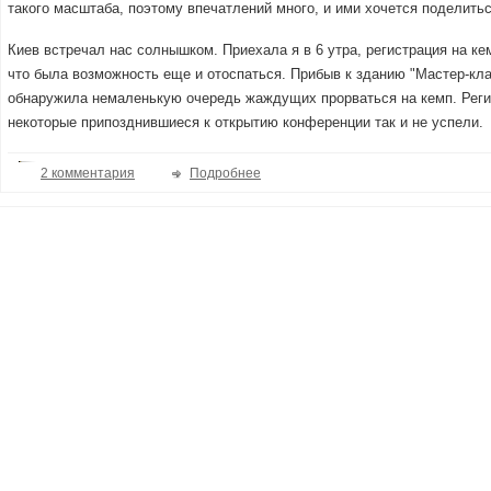
такого масштаба, поэтому впечатлений много, и ими хочется поделитьс
Киев встречал нас солнышком. Приехала я в 6 утра, регистрация на кем
что была возможность еще и отоспаться. Прибыв к зданию "Мастер-кла
обнаружила немаленькую очередь жаждущих прорваться на кемп. Регис
некоторые припозднившиеся к открытию конференции так и не успели.
2 комментария
Подробнее