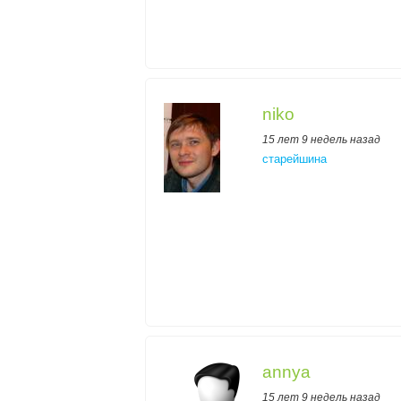
niko
15 лет 9 недель назад
старейшина
annya
15 лет 9 недель назад