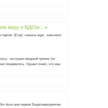
 мою веру в ВДСЫ…»
о партия (Егор) сказала надо , комсомол
опросы, послушал вводный тренинг (по
мне понравилось. Однако понял, что наш
 Это было мое первое Drupal-мероприятие