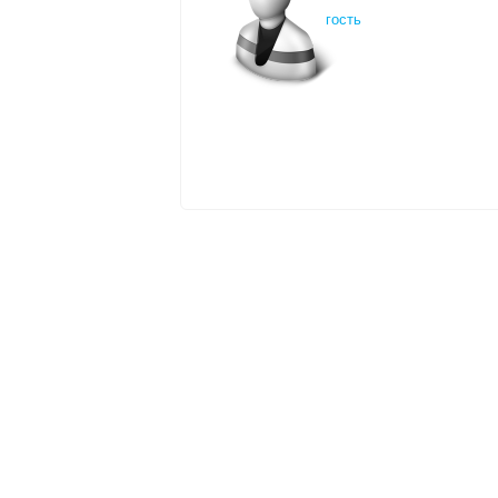
гость