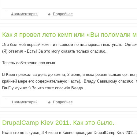
4 комментария
Подробнее
Как я провел лето кемп или «Вы поломали
Это был мой первый кемп, и я совсем не планировал выступать. Однак
(Я) ответил - Есть! За это могу сказать только спасибо.
Теперь собственно про кемп.
В Киев приехал за день до кемпа, 2 июня, и пока решал всякие орг. в
крайней мере его содержательную часть). Владу Савицкому спасибо, 
DruFly лучше :) За что тоже спасибо Владу.
1 комментарий
Подробнее
DrupalCamp Kiev 2011. Как это было.
Если кто не в курсе, 3-4 июня в Киеве проходил DrupalCamp Kiev 2011.