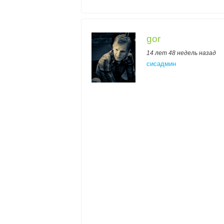
gor
14 лет 48 недель назад
сисадмин