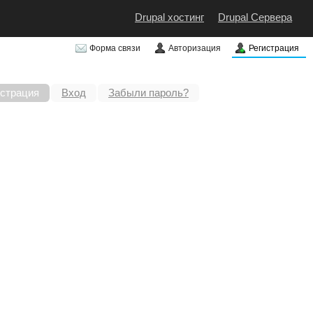
Drupal хостинг
Drupal Сервера
Форма связи
Авторизация
Регистрация
истрация
Вход
Забыли пароль?